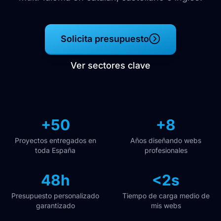
Solicita presupuesto
Ver sectores clave
+50
+8
Proyectos entregados en
Años diseñando webs
toda España
profesionales
48h
<2s
Presupuesto personalizado
Tiempo de carga medio de
garantizado
mis webs