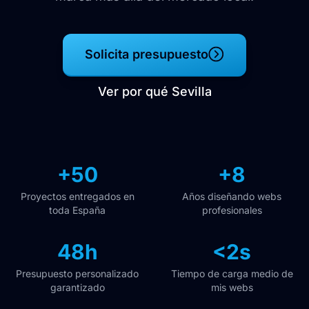
Solicita presupuesto
Ver por qué Sevilla
+50
+8
Proyectos entregados en
Años diseñando webs
toda España
profesionales
48h
<2s
Presupuesto personalizado
Tiempo de carga medio de
garantizado
mis webs